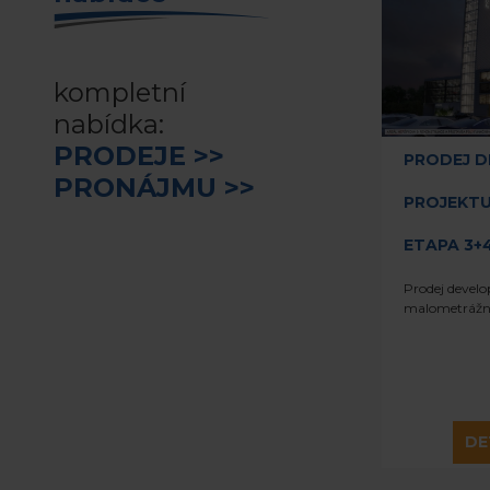
kompletní
nabídka:
PRODEJE >>
PRODEJ 
PRONÁJMU >>
PROJEKTU
ETAPA 3+
Prodej develo
malometrážn
DE