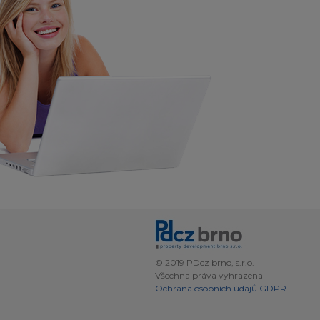
© 2019 PDcz brno, s.r.o.
Všechna práva vyhrazena
Ochrana osobních údajů GDPR