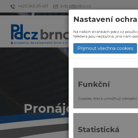
+420 545 211 401
pdcz@pdcz.cz
Nastavení ochra
Na našich stránkách pdcz.cz použív
Některá jsou nezbytná, jiná nám pom
Přijmout všechna cookies
Funkční
Cookies, která umožňují základní
Pronájem bez pro
Statistická