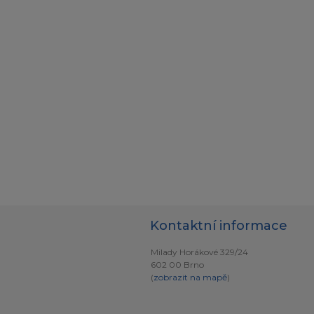
Kontaktní informace
Milady Horákové 329/24
602 00 Brno
(
zobrazit na mapě
)